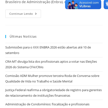
Brasileiro de Administração (Enbra), que…
Enbra
Continue Lendo
2026
–
Mais
Um
Evento
Do
Últimas Notícias
Sistema
CFA/CRAs
Vem
Submissões para o XXX ENBRA 2026 estão abertas até 10 de
Aí
setembro
CRA-MT divulga lista dos profissionais aptos a votar nas Eleições
2026 do Sistema CFA/CRAs
Comissão ADM Mulher promove terceira Roda de Conversa sobre
Qualidade de Vida no Trabalho e Saúde Mental
Justiça Federal reafirma a obrigatoriedade de registro para gerentes
de relacionamento de instituições financeiras
Administração de Condomínios: fiscalização e profissionais