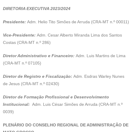
DIRETORIA EXECUTIVA 2023/2024
Presidente:
Adm. Helio Tito Simões de Arruda (CRA-MT n.º 00011)
Vice-Presidente:
Adm. Cesar Alberto Miranda Lima dos Santos
Costas (CRA-MT n.º 286)
Diretor Administrativo e Financeiro:
Adm. Luis Martins de Lima
(CRA-MT n.º 07105)
Diretor de Registro e Fiscalização:
Adm. Esdras Warley Nunes
de Jesus (CRA-MT n.º 02430)
Diretor de Formação Profissional e Desenvolvimento
Institucional:
Adm. Luis César Simões de Arruda (CRA-MT n.º
0039)
PLENÁRIO DO CONSELHO REGIONAL DE ADMINISTRAÇÃO DE