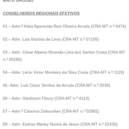
MATO GROSSO
CONSELHEIROS REGIONAIS EFETIVOS
01 – Adm.ª Kátia Aparecida Reis Oliveira Arruda (CRA-MT n.º 0474)
02 – Adm. Luis Martins de Lima (CRA-MT n.º 07105)
03 – Adm. César Alberto Miranda Lima dos Santos Costa (CRA-MT
n.º 00286)
04 – Adm. Lécio Victor Monteiro da Silva Costa (CRA-MT n.º 1119)
05 -Adm. Luis César Simões de Arruda (CRA-MT n.º 0039)
06 – Adm. Gledisson Fleury (CRA-MT n.º 4113)
07 – Adm.ª Catarina Zeitounlian (CRA-MT n.º 02981)
08 – Adm. Esdras Warley Nunes de Jesus (CRA-MT n.º 02430)