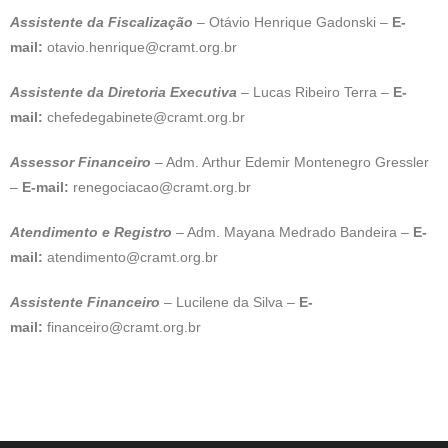
Assistente da Fiscalização
– Otávio Henrique Gadonski –
E-
mail:
otavio.henrique@cramt.org.br
Assistente da Diretoria Executiva
– Lucas Ribeiro Terra –
E-
mail:
chefedegabinete@cramt.org.br
Assessor Financeiro
– Adm. Arthur Edemir Montenegro Gressler
–
E-mail:
renegociacao@cramt.org.br
Atendimento e Registro
– Adm. Mayana Medrado Bandeira –
E-
mail:
atendimento@cramt.org.br
Assistente Financeiro
– Lucilene da Silva –
E-
mail:
financeiro@cramt.org.br