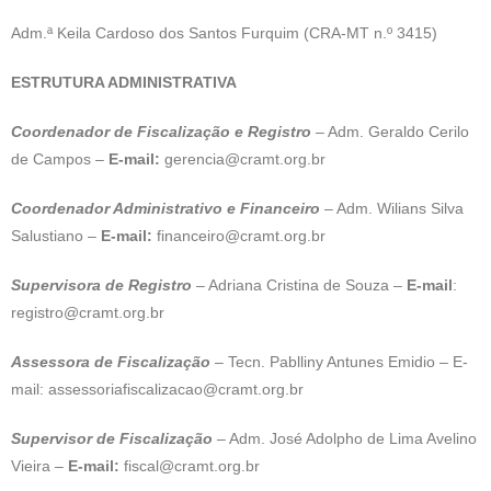
Adm.ª Keila Cardoso dos Santos Furquim (CRA-MT n.º 3415)
ESTRUTURA ADMINISTRATIVA
Coordenador de Fiscalização e Registro
– Adm. Geraldo Cerilo
de Campos –
E-mail:
gerencia@cramt.org.br
Coordenador Administrativo e Financeiro
– Adm. Wilians Silva
Salustiano –
E-mail:
financeiro@cramt.org.br
Supervisora de Registro
– Adriana Cristina de Souza –
E-mail
:
registro@cramt.org.br
Assessora de Fiscalização
– Tecn. Pablliny Antunes Emidio – E-
mail: assessoriafiscalizacao@cramt.org.br
Supervisor de Fiscalização
– Adm. José Adolpho de Lima Avelino
Vieira –
E-mail:
fiscal@cramt.org.br