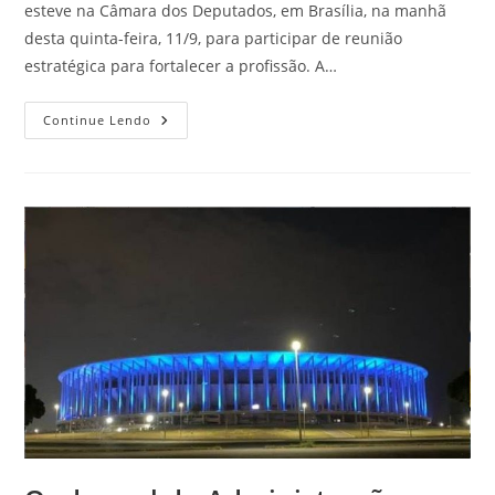
esteve na Câmara dos Deputados, em Brasília, na manhã
desta quinta-feira, 11/9, para participar de reunião
estratégica para fortalecer a profissão. A…
CFA
Continue Lendo
Participa
De
Reunião
Estratégica
Na
Câmara
Dos
Deputados