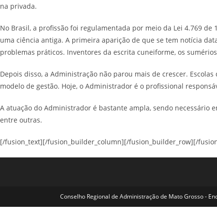
na privada.
No Brasil, a profissão foi regulamentada por meio da Lei 4.769 d
uma ciência antiga. A primeira aparição de que se tem notícia da
problemas práticos. Inventores da escrita cuneiforme, os sumérios
Depois disso, a Administração não parou mais de crescer. Escolas
modelo de gestão. Hoje, o Administrador é o profissional respons
A atuação do Administrador é bastante ampla, sendo necessário em
entre outras.
[/fusion_text][/fusion_builder_column][/fusion_builder_row][/fusio
Conselho Regional de Administração de Mato Grosso - Ende