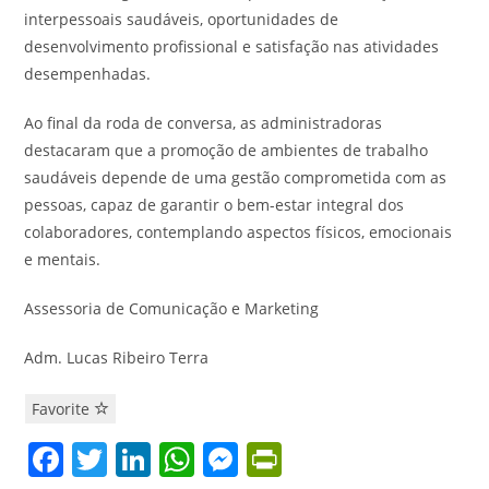
interpessoais saudáveis, oportunidades de
desenvolvimento profissional e satisfação nas atividades
desempenhadas.
Ao final da roda de conversa, as administradoras
destacaram que a promoção de ambientes de trabalho
saudáveis depende de uma gestão comprometida com as
pessoas, capaz de garantir o bem-estar integral dos
colaboradores, contemplando aspectos físicos, emocionais
e mentais.
Assessoria de Comunicação e Marketing
Adm. Lucas Ribeiro Terra
Favorite
F
T
Li
W
M
Pr