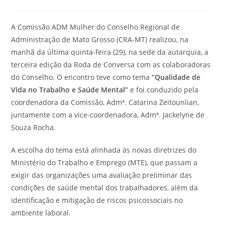
post:
do
post:
A Comissão ADM Mulher do Conselho Regional de
Administração de Mato Grosso (CRA-MT) realizou, na
manhã da última quinta-feira (29), na sede da autarquia, a
terceira edição da Roda de Conversa com as colaboradoras
do Conselho. O encontro teve como tema
“Qualidade de
Vida no Trabalho e Saúde Mental”
e foi conduzido pela
coordenadora da Comissão, Admª. Catarina Zeitounlian,
juntamente com a vice-coordenadora, Admª. Jackelyne de
Souza Rocha.
A escolha do tema está alinhada às novas diretrizes do
Ministério do Trabalho e Emprego (MTE), que passam a
exigir das organizações uma avaliação preliminar das
condições de saúde mental dos trabalhadores, além da
identificação e mitigação de riscos psicossociais no
ambiente laboral.