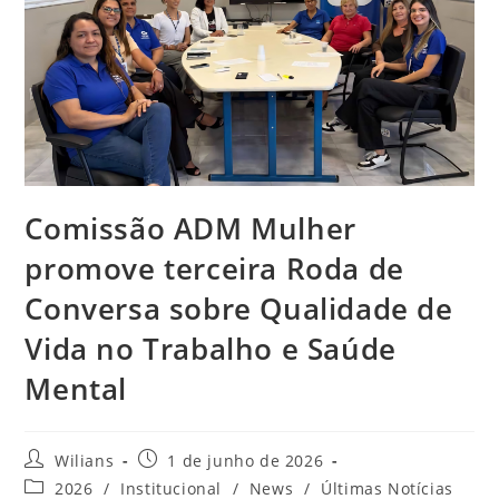
Comissão ADM Mulher
promove terceira Roda de
Conversa sobre Qualidade de
Vida no Trabalho e Saúde
Mental
Autor
Post
Wilians
1 de junho de 2026
do
publicado:
Categoria
2026
/
Institucional
/
News
/
Últimas Notícias