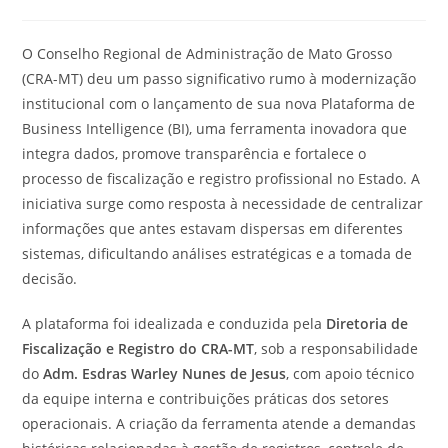
post:
do
post:
O Conselho Regional de Administração de Mato Grosso
(CRA-MT) deu um passo significativo rumo à modernização
institucional com o lançamento de sua nova Plataforma de
Business Intelligence (BI), uma ferramenta inovadora que
integra dados, promove transparência e fortalece o
processo de fiscalização e registro profissional no Estado. A
iniciativa surge como resposta à necessidade de centralizar
informações que antes estavam dispersas em diferentes
sistemas, dificultando análises estratégicas e a tomada de
decisão.
A plataforma foi idealizada e conduzida pela
Diretoria de
Fiscalização e Registro do CRA-MT
, sob a responsabilidade
do
Adm. Esdras Warley Nunes de Jesus
, com apoio técnico
da equipe interna e contribuições práticas dos setores
operacionais. A criação da ferramenta atende a demandas