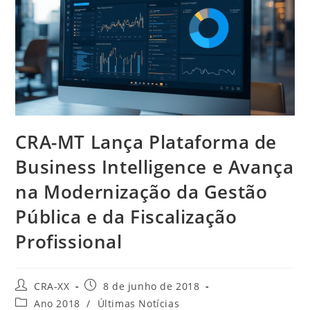
CRA-MT Lança Plataforma de
Business Intelligence e Avança
na Modernização da Gestão
Pública e da Fiscalização
Profissional
Autor
Post
CRA-XX
8 de junho de 2018
do
publicado:
Categoria
Ano 2018
/
Últimas Notícias