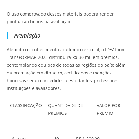
O uso comprovado desses materiais poderá render
pontuação bônus na avaliação.
Premiação
Além do reconhecimento acadêmico e social, o IDEAthon
TransFORMAR 2025 distribuirá R$ 30 mil em prêmios,
contemplando equipes de todas as regiões do país: além
da premiação em dinheiro, certificados e menções
honrosas serão concedidos a estudantes, professores,
instituições e avaliadores.
CLASSIFICAÇÃO
QUANTIDADE DE
VALOR POR
PRÊMIOS
PRÊMIO
1º lugar
10
R$ 1.500,00