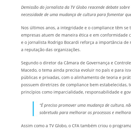
Demissão do jornalista da TV Globo reacende debate sobre
necessidade de uma mudança de cultura para fomentar que 
Nos últimos anos, a integridade e o compliance têm se
empresas atuem de maneira ética e em conformidade co
e o jornalista Rodrigo Bocardi reforça a importância de
a reputação das organizações.
Segundo o diretor da Câmara de Governança e Controle
Macedo, o tema ainda precisa evoluir no país e para is
públicas e privadas, com o alinhamento de teoria e prá
possuem diretrizes de compliance bem estabelecidas, t
princípios como imparcialidade, responsabilidade e go
“É preciso promover uma mudança de cultura, nã
sobretudo para melhorar os processos e melhorar
Assim como a TV Globo, o CFA também criou o programa 