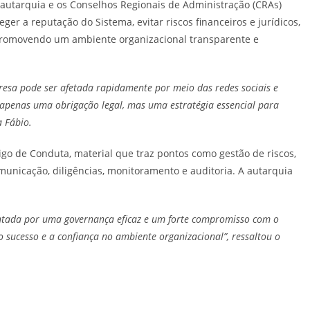
a autarquia e os Conselhos Regionais de Administração (CRAs)
ger a reputação do Sistema, evitar riscos financeiros e jurídicos,
promovendo um ambiente organizacional transparente e
esa pode ser afetada rapidamente por meio das redes sociais e
 apenas uma obrigação legal, mas uma estratégia essencial para
a Fábio.
o de Conduta, material que traz pontos como gestão de riscos,
municação, diligências, monitoramento e auditoria. A autarquia
entada por uma governança eficaz e um forte compromisso com o
o sucesso e a confiança no ambiente organizacional”, ressaltou o