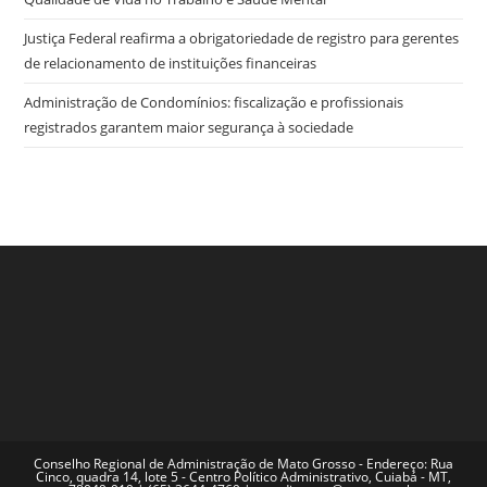
Justiça Federal reafirma a obrigatoriedade de registro para gerentes
de relacionamento de instituições financeiras
Administração de Condomínios: fiscalização e profissionais
registrados garantem maior segurança à sociedade
Conselho Regional de Administração de Mato Grosso - Endereço: Rua
Cinco, quadra 14, lote 5 - Centro Político Administrativo, Cuiabá - MT,