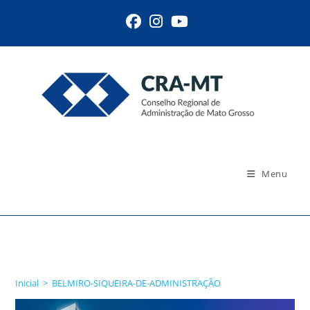
Ir
para
o
conteúdo
Menu
BELMIRO-SIQUEIRA-DE-
ADMINISTRAÇÃO
Inicial
>
BELMIRO-SIQUEIRA-DE-ADMINISTRAÇÃO